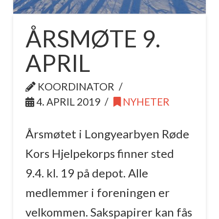
ÅRSMØTE 9.
APRIL
KOORDINATOR
4. APRIL 2019
NYHETER
Årsmøtet i Longyearbyen Røde
Kors Hjelpekorps finner sted
9.4. kl. 19 på depot. Alle
medlemmer i foreningen er
velkommen. Sakspapirer kan fås