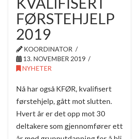
KVALIFISERT
FØRSTEHJELP
2019
KOORDINATOR
13. NOVEMBER 2019
NYHETER
Nå har også KFØR, kvalifisert
førstehjelp, gått mot slutten.
Hvert år er det opp mot 30
deltakere som gjennomfører ett
år med grunnutdanning for å bli