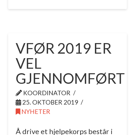
VFØR 2019 ER
VEL
GJENNOMFØRT
KOORDINATOR
25. OKTOBER 2019
NYHETER
Å drive et hjelpekorps består i