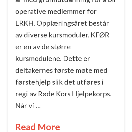
operative medlemmer for
LRKH. Opplæringsåret består
av diverse kursmoduler. KFØR
er en av de større
kursmodulene. Dette er
deltakernes første møte med
førstehjelp slik det utføres i
regi av Røde Kors Hjelpekorps.
Når vi …
Read More