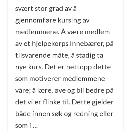
svært stor grad av å
gjennomføre kursing av
medlemmene. Å være medlem
av et hjelpekorps innebærer, på
tilsvarende måte, å stadig ta
nye kurs. Det er nettopp dette
som motiverer medlemmene
våre; å lære, øve og bli bedre på
det vi er flinke til. Dette gjelder
både innen søk og redning eller
som i …