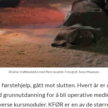
Øvelse: trafikkulykke med flere skadde. Fotograf: Anne Maanum.
 førstehjelp, gått mot slutten. Hvert år e
d grunnutdanning for å bli operative med
verse kursmoduler. KFØR er en av de stør