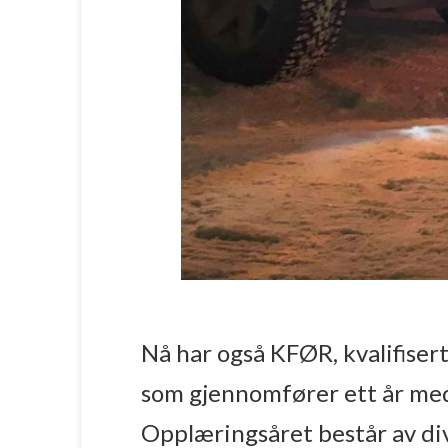
Nå har også KFØR, kvalifisert
som gjennomfører ett år me
Opplæringsåret består av di