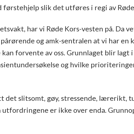
førstehjelp slik det utføres i regi av Rød
itetsvakt, har vi Røde Kors-vesten på. Da v
, pårørende og amk-sentralen at vi har en
kan forvente av oss. Grunnlaget blir lagt 
sientundersøkelse og hvilke prioriteringe
t det slitsomt, gøy, stressende, lærerikt,
n utfordringene er ikke over enda. Grunno