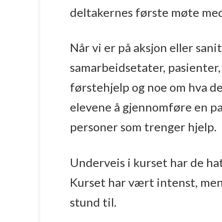
deltakernes første møte med 
Når vi er på aksjon eller san
samarbeidsetater, pasienter
førstehjelp og noe om hva de 
elevene å gjennomføre en pa
personer som trenger hjelp.
Underveis i kurset har de hat
Kurset har vært intenst, me
stund til.