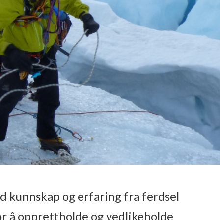
 kunnskap og erfaring fra ferdsel
or å opprettholde og vedlikeholde