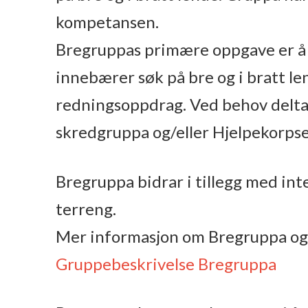
kompetansen.
Bregruppas primære oppgave er å 
innebærer søk på bre og i bratt 
redningsoppdrag. Ved behov delta
skredgruppa og/eller Hjelpekorpse
Bregruppa bidrar i tillegg med int
terreng.
Mer informasjon om Bregruppa og hv
Gruppebeskrivelse Bregruppa