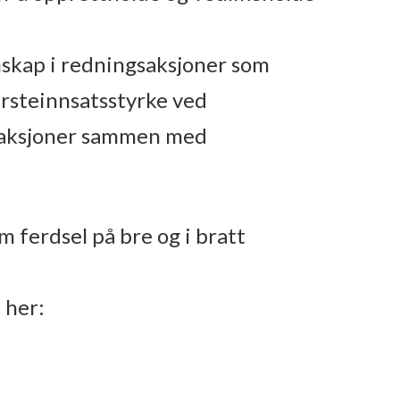
skap i redningsaksjoner som
rsteinnsatsstyrke ved
gsaksjoner sammen med
 ferdsel på bre og i bratt
 her: