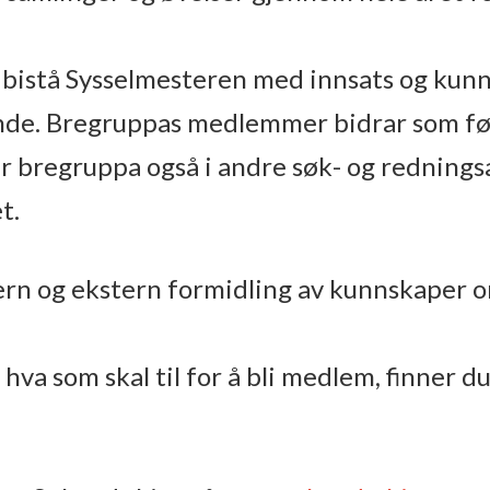
bistå Sysselmesteren med innsats og kunn
lende. Bregruppas medlemmer bidrar som fø
r bregruppa også i andre søk- og rednin
t.
ern og ekstern formidling av kunnskaper om
a som skal til for å bli medlem, finner du