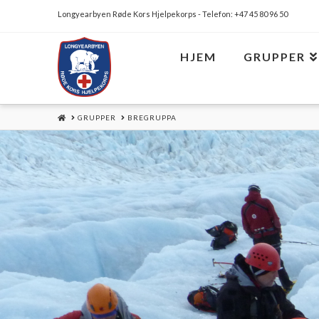
Longyearbyen Røde Kors Hjelpekorps - Telefon: +47 45 80 96 50
HJEM
GRUPPER
HOME
GRUPPER
BREGRUPPA