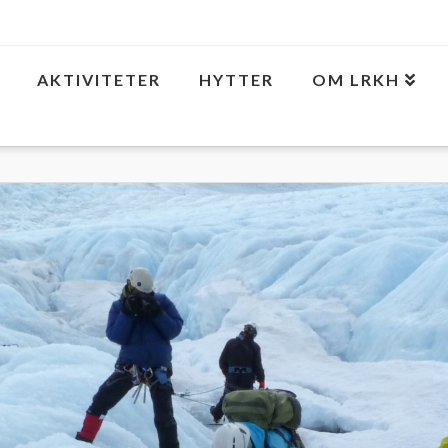
AKTIVITETER
HYTTER
OM LRKH