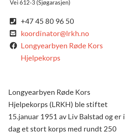
Vei 612-3 (Sjøgarasjen)
+47 45 80 96 50
koordinator@lrkh.no
Longyearbyen Røde Kors
Hjelpekorps
Longyearbyen Røde Kors
Hjelpekorps (LRKH) ble stiftet
15.januar 1951 av Liv Balstad og er i
dag et stort korps med rundt 250