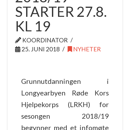
STARTER 27.8.
KL 19
KOORDINATOR
25. JUNI 2018
NYHETER
Grunnutdanningen i
Longyearbyen Røde Kors
Hjelpekorps (LRKH) for
sesongen 2018/19
begynner med et infomøte