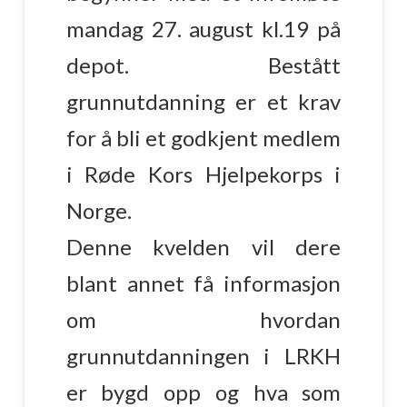
mandag 27. august kl.19 på
depot. Bestått
grunnutdanning er et krav
for å bli et godkjent medlem
i Røde Kors Hjelpekorps i
Norge.
Denne kvelden vil dere
blant annet få informasjon
om hvordan
grunnutdanningen i LRKH
er bygd opp og hva som