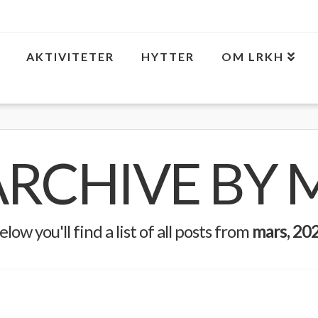
AKTIVITETER
HYTTER
OM LRKH
ARCHIVE BY
elow you'll find a list of all posts from
mars, 20