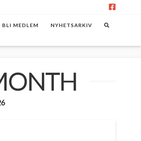
BLI MEDLEM
NYHETSARKIV
 MONTH
26