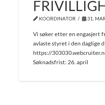
FRIVILLI
KOORDINATOR
31. MAR
Vi søker etter en engasjert f
avlaste styret i den daglige 
https://303030.webcruiter.
Søknadsfrist: 26. april