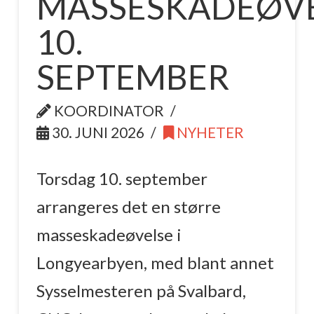
MASSESKADEØV
10.
SEPTEMBER
KOORDINATOR
30. JUNI 2026
NYHETER
Torsdag 10. september
arrangeres det en større
masseskadeøvelse i
Longyearbyen, med blant annet
Sysselmesteren på Svalbard,