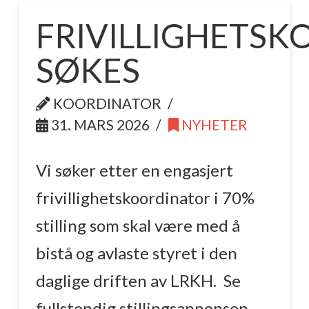
FRIVILLIGHETS
SØKES
KOORDINATOR
31. MARS 2026
NYHETER
Vi søker etter en engasjert
frivillighetskoordinator i 70%
stilling som skal være med å
bistå og avlaste styret i den
daglige driften av LRKH. Se
fullstendig stillingsannonsen