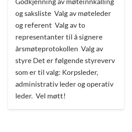
Godkjenning av møteinnkalling
og saksliste Valg av møteleder
og referent Valg av to
representanter til å signere
årsmøteprotokollen Valg av
styre Det er følgende styreverv
som er til valg: Korpsleder,
administrativ leder og operativ
leder. Vel møtt!