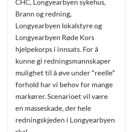
CHC, Longyearbyen sykehus,
Brann og redning,
Longyearbyen lokalstyre og
Longyearbyen Røde Kors
hjelpekorps i innsats. For å
kunne gi redningsmannskaper
mulighet til å øve under “reelle”
forhold har vi behov for mange
markører. Scenarioet vil være
en masseskade, der hele
redningskjeden i Longyearbyen
skal …