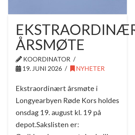
EKSTRAORDINÆ
ÅRSMØTE
KOORDINATOR
19. JUNI 2026
NYHETER
Ekstraordinært årsmøte i
Longyearbyen Røde Kors holdes
onsdag 19. august kl. 19 på
depot.Sakslisten er: