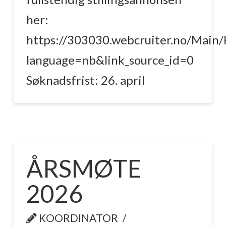
her:
https://303030.webcruiter.no/Main
language=nb&link_source_id=0
Søknadsfrist: 26. april
ÅRSMØTE
2026
KOORDINATOR