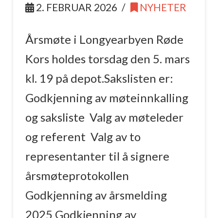
2. FEBRUAR 2026
NYHETER
Årsmøte i Longyearbyen Røde
Kors holdes torsdag den 5. mars
kl. 19 på depot.Sakslisten er:
Godkjenning av møteinnkalling
og saksliste Valg av møteleder
og referent Valg av to
representanter til å signere
årsmøteprotokollen
Godkjenning av årsmelding
2025 Godkjenning av