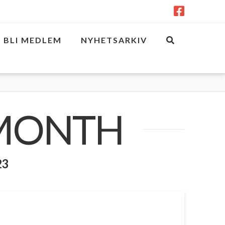
BLI MEDLEM
NYHETSARKIV
 MONTH
23