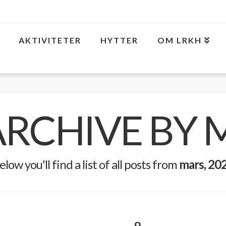
AKTIVITETER
HYTTER
OM LRKH
ARCHIVE BY
elow you'll find a list of all posts from
mars, 20