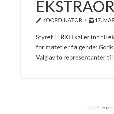
EKSTRAOR
KOORDINATOR
17. MAR
Styret i LRKH kaller inn til 
for møtet er følgende: Godkj
Valg av to representanter til
2016 © Longyear