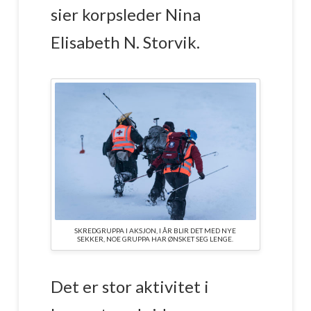
sier korpsleder Nina
Elisabeth N. Storvik.
SKREDGRUPPA I AKSJON, I ÅR BLIR DET MED NYE
SEKKER, NOE GRUPPA HAR ØNSKET SEG LENGE.
Det er stor aktivitet i