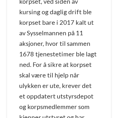
korpset, ved siden av
kursing og daglig drift ble
korpset bare i 2017 kalt ut
av Sysselmannen på 11
aksjoner, hvor til sammen
1678 tjenestetimer ble lagt
ned. For å sikre at korpset
skal være til hjelp når
ulykken er ute, krever det
et oppdatert utstyrsdepot
og korpsmedlemmer som
kjenner utstyret og har