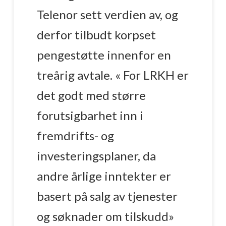
Telenor sett verdien av, og
derfor tilbudt korpset
pengestøtte innenfor en
treårig avtale. « For LRKH er
det godt med større
forutsigbarhet inn i
fremdrifts- og
investeringsplaner, da
andre årlige inntekter er
basert på salg av tjenester
og søknader om tilskudd»