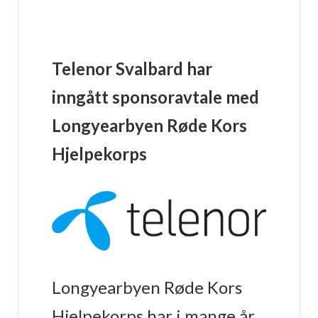
Telenor Svalbard har
inngått sponsoravtale med
Longyearbyen Røde Kors
Hjelpekorps
Longyearbyen Røde Kors
Hjelpekorps har i mange år