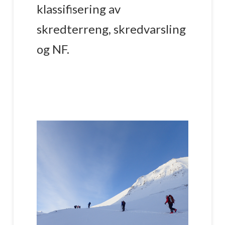
klassifisering av
skredterreng, skredvarsling
og NF.