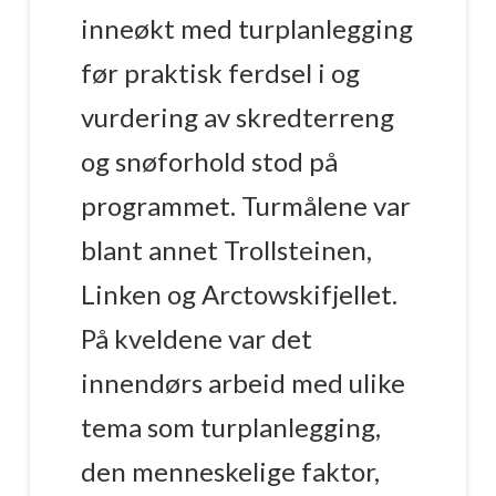
inneøkt med turplanlegging
før praktisk ferdsel i og
vurdering av skredterreng
og snøforhold stod på
programmet. Turmålene var
blant annet Trollsteinen,
Linken og Arctowskifjellet.
På kveldene var det
innendørs arbeid med ulike
tema som turplanlegging,
den menneskelige faktor,