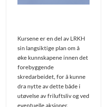
Kursene er en del av LRKH
sin langsiktige plan om å
øke kunnskapene innen det
forebyggende
skredarbeidet, for å kunne
dra nytte av dette både i
utøvelse av friluftsliv og ved
eventuelle aksjoner.