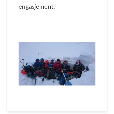
engasjement!