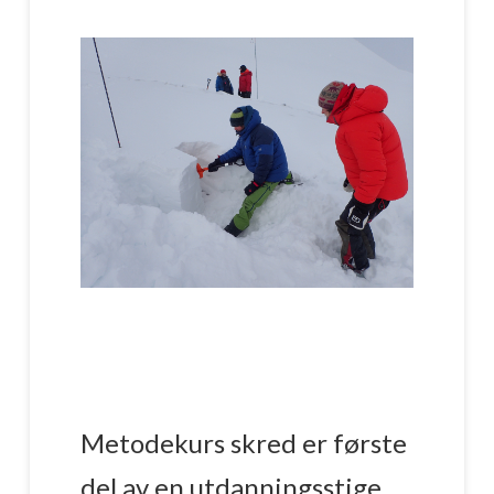
Metodekurs skred er første
del av en utdanningsstige