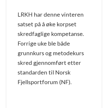
LRKH har denne vinteren
satset på å øke korpset
skredfaglige kompetanse.
Forrige uke ble både
grunnkurs og metodekurs
skred gjennomført etter
standarden til Norsk
Fjellsportforum (NF).